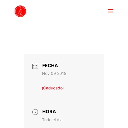
FECHA
Nov 09 2019
¡Caducado!
HORA
Todo el día