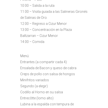
10:00 – Salida a la ruta
11:00 – Visita guiada a las Salineras Gironés
de Salinas de Oro.
12:00 – Regreso a Cizur Menor
13:00 – Concentración en la Plaza
Baltzarran – Cizur Menor
14:00 – Comida
Menú:
Entrantes (a compartir cada 4):
Ensalada de Bacon y queso de cabra
Creps de pollo con salsa de hongos
Minifritos variados
Segundo (a elegir):
Codillo al Horno en su salsa
Entrecôtte (lomo alto)
Lubina a la espalda con tempura de