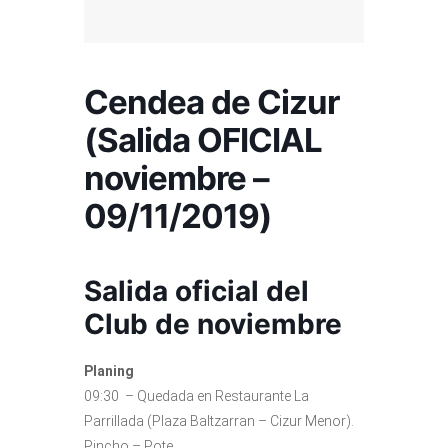
Cendea de Cizur
(Salida OFICIAL
noviembre –
09/11/2019)
Salida oficial del
Club de noviembre
Planing
09:30 – Quedada en Restaurante La
Parrillada (Plaza Baltzarran – Cizur Menor).
Pincho – Pote