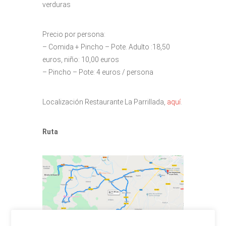
verduras
Precio por persona:
– Comida + Pincho – Pote. Adulto :18,50
euros, niño: 10,00 euros
– Pincho – Pote: 4 euros / persona
Localización Restaurante La Parrillada,
aquí
.
Ruta