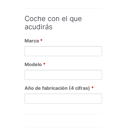
Coche con el que
acudirás
Marca
*
Modelo
*
Año de fabricación (4 cifras)
*