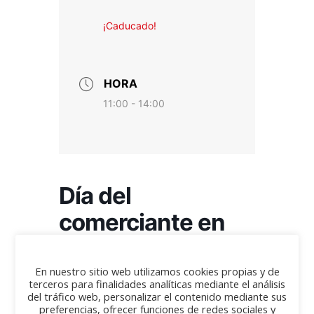
¡Caducado!
HORA
11:00 - 14:00
Día del
comerciante en
Martin Azpilicueta
En nuestro sitio web utilizamos cookies propias y de
terceros para finalidades analíticas mediante el análisis
del tráfico web, personalizar el contenido mediante sus
El día 20 de Septiembre nos juntaremos en la
preferencias, ofrecer funciones de redes sociales y