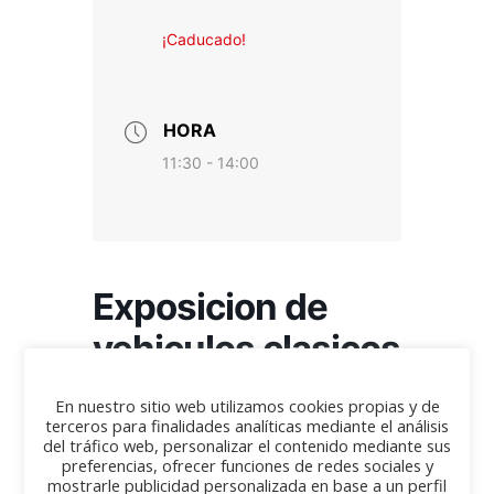
¡Caducado!
HORA
11:30 - 14:00
Exposicion de
vehiculos clasicos
en martin
En nuestro sitio web utilizamos cookies propias y de
azpilicueta
terceros para finalidades analíticas mediante el análisis
del tráfico web, personalizar el contenido mediante sus
preferencias, ofrecer funciones de redes sociales y
mostrarle publicidad personalizada en base a un perfil