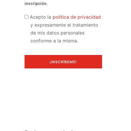
inscripción.
Acepto
Acepto la
política de privacidad
terminos
y expresamente el tratamiento
de mis datos personales
conforme a la misma.