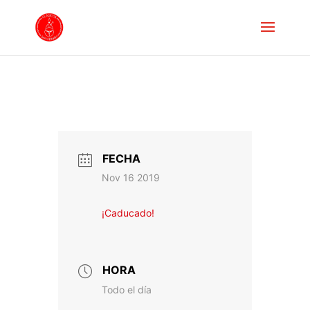
FECHA
Nov 16 2019
¡Caducado!
HORA
Todo el día