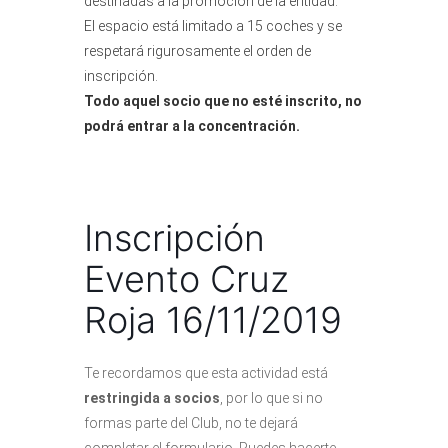
destinadas a la promoción de la entidad.
El espacio está limitado a 15 coches y se
respetará rigurosamente el orden de
inscripción.
Todo aquel socio que no esté inscrito, no
podrá entrar a la concentración.
Inscripción
Evento Cruz
Roja 16/11/2019
Te recordamos que esta actividad está
restringida a socios
, por lo que si no
formas parte del Club, no te dejará