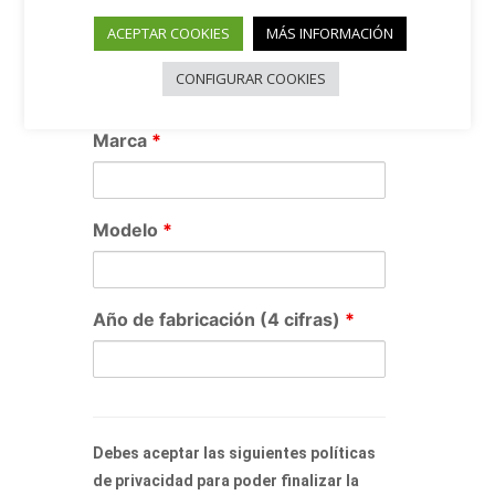
ACEPTAR COOKIES
MÁS INFORMACIÓN
Coche con el que
CONFIGURAR COOKIES
acudirás
Marca
*
Modelo
*
Año de fabricación (4 cifras)
*
Debes aceptar las siguientes políticas
de privacidad para poder finalizar la