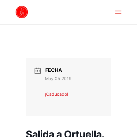
FECHA
May 05 2019
¡Caducado!
Salida a Ortuella.