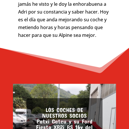
jamás he visto y le doy la enhorabuena a
Adri por su constancia y saber hacer. Hoy
es el día que anda mejorando su coche y
metiendo horas y horas pensando que
hacer para que su Alpine sea mejor.
LOS COCHES DE
NUESTROS SOCIOS
LOS COCHES DE
Patxi Gateu y su Ford
NUESTROS SOCIOS
Fiesta XR2i RS 16v del