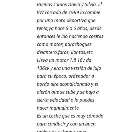
Buenas somos David y Silvia. El
VW corrado de 1989 lo cambie
por una moto deportiva que
tenía,ya hace 5 o 6 años, desde
entonces le ido haciendo cositas
como motor, parachoques
delantero,faros, llantas,etc.
Lleva un motor 1.8 16v da
136cv y era una versión de lujo
para su época, ordenador a
bordo aíre acondicionado y el
alerón que se sube y se baja a
cierta velocidad o lo puedes
hacer manualmente.
Es un coche que es muy cómodo
para conducir y con un buen
maletero, estamos muy