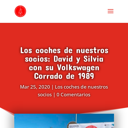
Los coches de nuestros
socios: David y Silvia
con su Volkswagen
Corrado de 1989
Mar 25, 2020
|
Los coches de nuestros
socios
|
0 Comentarios