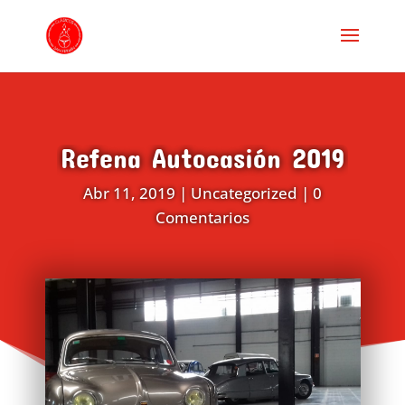
Refena Autocasión 2019
Abr 11, 2019
|
Uncategorized
|
0
Comentarios