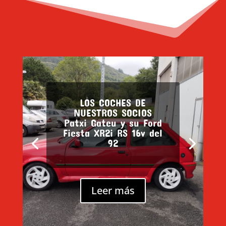
LOS COCHES DE
NUESTROS SOCIOS
Patxi Gateu y su Ford
Fiesta XR2i RS 16v del
92
Leer más