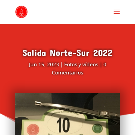
Salida Norte-Sur 2022
Jun 15, 2023
|
Fotos y vídeos
|
0
Comentarios