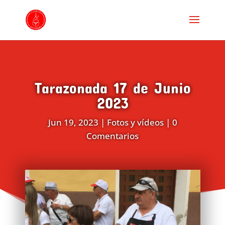
Tarazonada 17 de Junio
2023
Jun 19, 2023
|
Fotos y vídeos
|
0
Comentarios